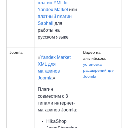
плагин YML for
Yandex Market
или
платный плагин
Saphali
для
работы на
русском языке
Joomla
Видео на
«
Yandex Market
английском:
XML для
установка
расширений для
магазинов
Joomla
Joomla
»
Плагин
совместим с 3
типами интернет-
магазинов Joomla:
HikaShop