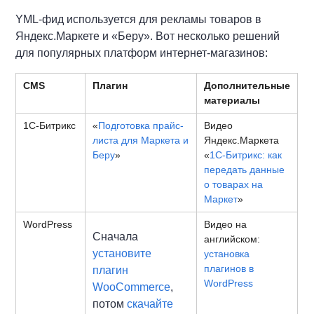
YML-фид используется для рекламы товаров в
Яндекс.Маркете и «Беру». Вот несколько решений
для популярных платформ интернет-магазинов:
CMS
Плагин
Дополнительные
материалы
1С-Битрикс
«
Подготовка прайс-
Видео
листа для Маркета и
Яндекс.Маркета
Беру
»
«
1С-Битрикс: как
передать данные
о товарах на
Маркет
»
WordPress
Видео на
Сначала
английском:
установите
установка
плагинов в
плагин
WordPress
WooCommerce
,
потом
скачайте