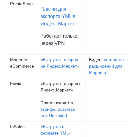
PrestaShop
Плагин для
экспорта YML в
Яндекс.Маркет
Работает только
через VPN
Magento
«
Выгрузка товаров
Видео:
установка
eCommerce
на Яндекс.Маркет
»
расширений для
Magento
Ecwid
«Выгрузка товаров в
Яндекс.Маркет»
Плагин входит в
тарифы Business
или Unlimited
InSales
«
Выгрузка в
формате YML
»